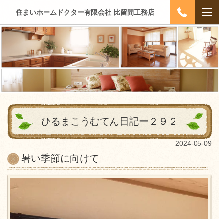
住まいホームドクター有限会社 比留間工務店
ひるまこうむてん日記ー２９２
2024-05-09
暑い季節に向けて