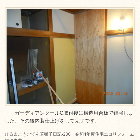
ガーディアンクールC取付後に構造用合板で補強しま
した。その後内装仕上げをして完了です。
ひるまこうむてん若獅子日記-290 令和4年度住宅エコリフォーム