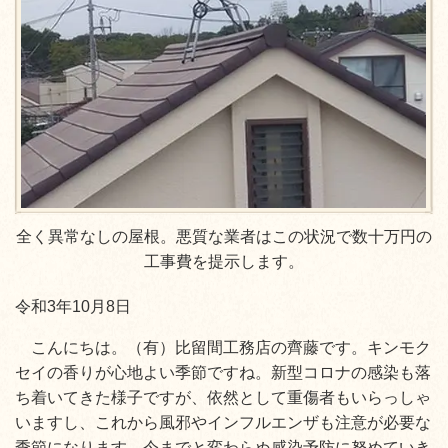
全く異常なしの屋根。悪質な業者はこの状況で数十万円の
工事費を提示します。
令和3年10月8日
こんにちは。（有）比留間工務店の齊藤です。キンモク
セイの香りが心地よい季節ですね。新型コロナの感染も落
ち着いてきた様子ですが、依然として重傷者もいらっしゃ
いますし、これから風邪やインフルエンザも注意が必要な
季節になります。今までと変わらぬ感染予防に努めていき