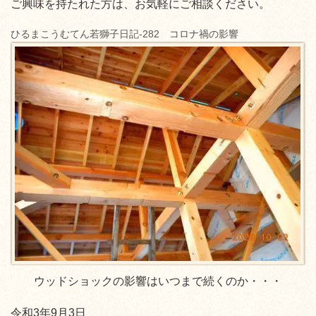
ご興味を持たれた方は、お気軽にご相談ください。
ひるまこうむてん若獅子日記-282 コロナ禍の影響
ウッドショックの影響はいつまで続くのか・・・
令和3年9月3日