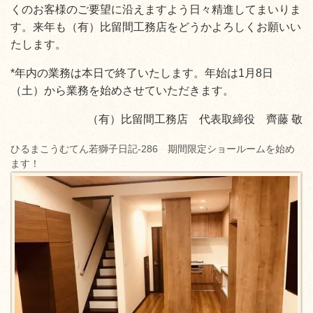
くのお客様のご要望に沿えますよう日々精進してまいりま
す。来年も（有）比留間工務店をどうかよろしくお願いい
たします。
*年内の業務は本日で終了いたします。年始は1月8日
（土）から業務を始めさせていただきます。
（有）比留間工務店 代表取締役 齊藤 敬
ひるまこうむてん若獅子日記-286 期間限定ショールームを始め
ます！