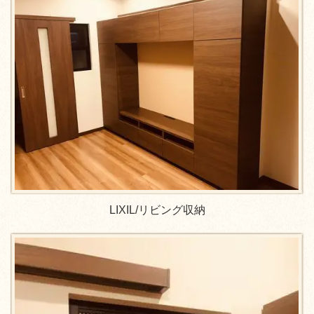
LIXIL/
リビング収納