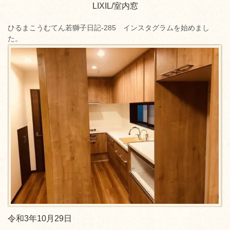
LIXIL/室内窓
ひるまこうむてん若獅子日記-285 インスタグラムを始めまし
た。
令和3年10月29日