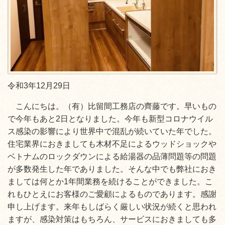
令和3年12月29日
こんにちは。（有）比留間工務店の齊藤です。早いもの
で今年もあと2日となりました。今年も新型コロナウイル
ス感染の影響により世界中で混乱が続いていた年でした。
住宅業界におきましても木材不足によるウッドショックや
ベトナムのロックダウンによる給湯器の品薄問題等の問題
が多数発生した年でありました。そんな中でも弊社におき
ましては何とか1年間業務を続けることができました。こ
れもひとえにお客様のご愛顧によるものであります。感謝
申し上げます。来年もしばらく厳しい状況が続くと思われ
ますが、感染対策はもちろん、サービスにおきましても多