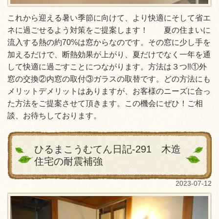
これから迎える暑い季節に向けて、より快適にそして省エ
ネに過ごせるよう対策をご提案します！ 夏の住まいに
流入する熱の約70%は窓からなのです。その窓に少し手を
加えるだけで、断熱効果が上がり、夏だけでなく一年を通
して快適に過ごすことにつながります。方法は３つ‼①外
窓の交換②内窓の取付③ガラスの取替です。どの方法にも
メリットデメリットはありますが、お客様のニーズに合っ
た方法をご提案させて頂きます。この機会にぜひ！ご相
談、お待ちしております。
ひるまこうむてん日記-291 木造
住宅の耐震補強
2023-07-12