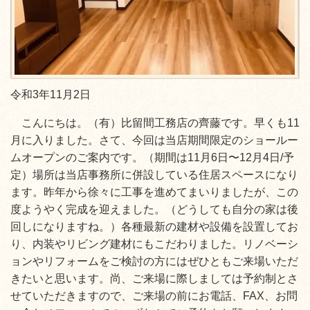
令和3年11月2日
こんにちは。（有）比留間工務店の齊藤です。早くも11
月に入りました。さて、今回は当店期間限定のショールー
ムオープンのご案内です。（期間は11月6日〜12月4日/予
定）場所は当店事務所に併設している住居スペースになり
ます。昨年から徐々に工事を進めてまいりましたが、この
度ようやく完成を迎えました。（どうしても自分の家は後
回しになりますね。）各種最新の建材や設備を設置してお
り、内装やリビング建材にもこだわりました。リノベーシ
ョンやリフォームをご検討の方にはぜひともご来場いただ
きたいと思います。尚、ご来場に際しましては予約制とさ
せていただきますので、ご来場の前にお電話、FAX、お問